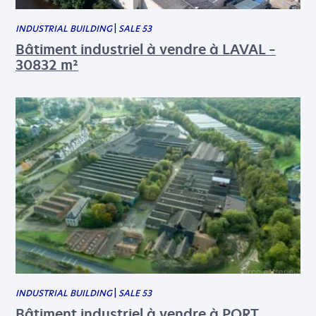
INDUSTRIAL BUILDING
|
SALE 53
Bâtiment industriel à vendre à LAVAL –
30832 m²
*
Mandatory fields
COMPANY
INDUSTRIAL BUILDING
|
SALE 53
Bâtiment industriel à vendre à PORT