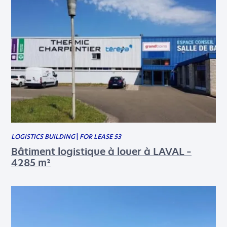
SEND
LOGISTICS BUILDING
|
FOR LEASE 53
Bâtiment logistique à louer à LAVAL –
4285 m²