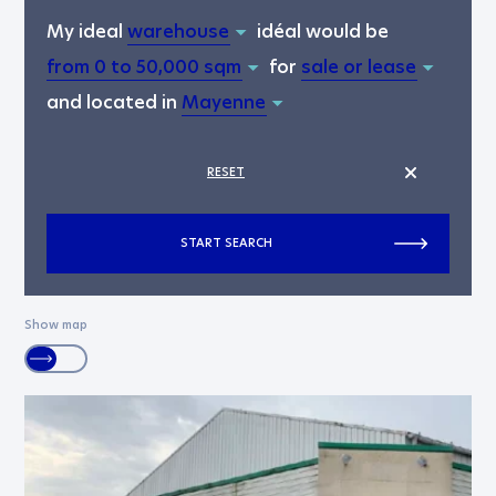
My ideal
idéal would be
for
and located in
RESET
START SEARCH
Show map