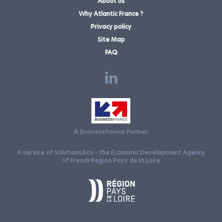
About us
Why Atlantic France ?
+33(0)787235594
Privacy policy
Site Map
FAQ
discuss your project with a business location adviser
A service of Solutions&co - the Economic Development Agency
COMPANY
of French Region Pays de la Loire