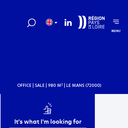
MENU
OFFICE
| SALE | 980 M
| LE MANS (72000)
2
It’s what I’m looking for