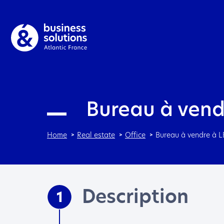
Bureau à vend
Home
Real estate
Office
Bureau à vendre à 
Description
1