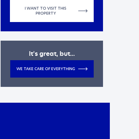
I WANT TO VISIT THIS
PROPERTY
It's great, but...
WE TAKE CARE OF EVERYTHING