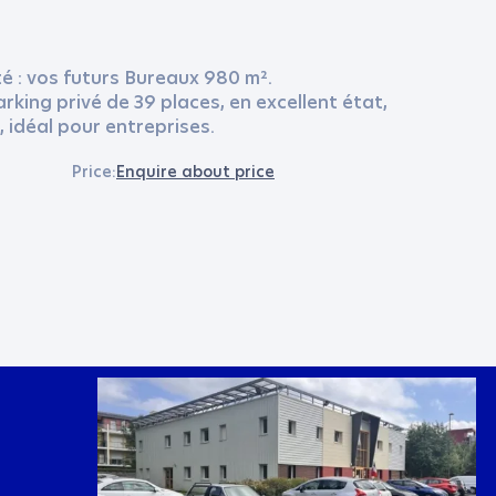
é : vos futurs Bureaux 980 m².
rking privé de 39 places, en excellent état,
 idéal pour entreprises.
Price:
Enquire about price