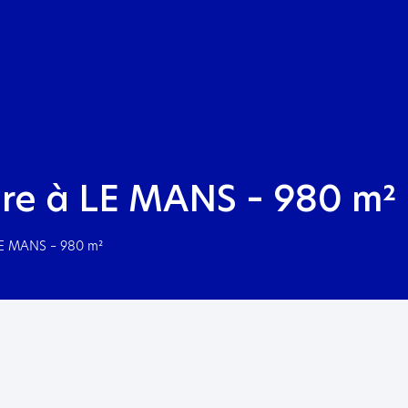
Aller au menu
Aller au contenu
re à LE MANS – 980 m²
LE MANS – 980 m²